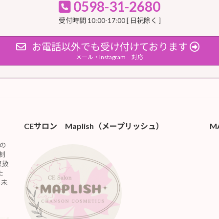
0598-31-2680
受付時間 10:00-17:00 [ 日祝除く ]
お電話以外でも受け付けております
メール・Instagram 対応
CEサロン Maplish（メープリッシュ）
M
の
制
取扱
た
＊未
、