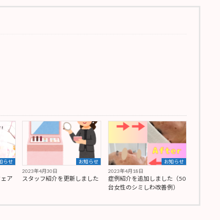
知らせ
お知らせ
お知らせ
2023年4月30日
2023年4月18日
フェア
スタッフ紹介を更新しました
症例紹介を追加しました（50
台女性のシミしわ改善例）