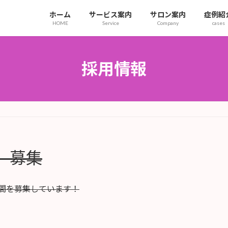
ホーム
サービス案内
サロン案内
症例紹
HOME
Service
Company
cases
採用情報
 募集
仲間を募集しています！