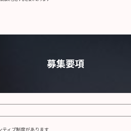
募集要項
ンティブ制度があります