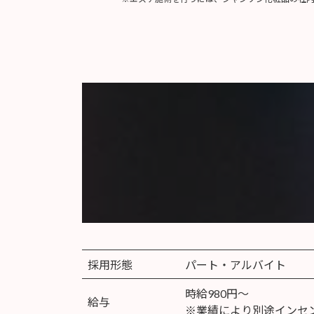
採用形態
パート・アルバイト
時給980円～
給与
※業績により別途インセ