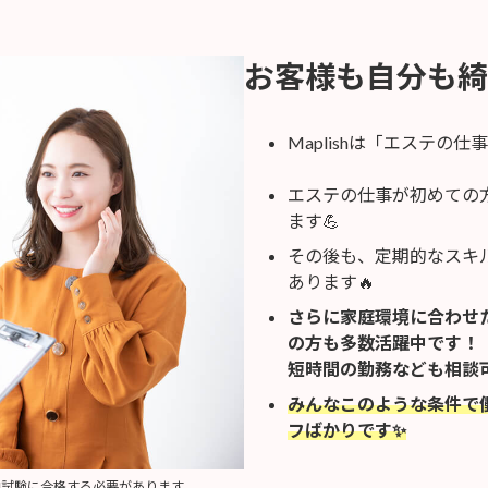
お客様も自分も綺
Maplishは「エステ
エステの仕事が初めての
ます💪
その後も、定期的なスキ
あります🔥
さらに家庭環境に合わせ
の方も多数活躍中です！
短時間の勤務なども相談
みんなこのような条件で
フばかりです✨
内試験に合格する必要があります