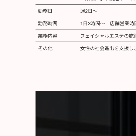
勤務日
週2日～
勤務時間
1日3時間～ 店舗営業
業務内容
フェイシャルエステの施
その他
女性の社会進出を支援し